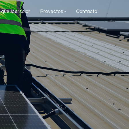
 qué Ibersolar
Proyectos
Contacto