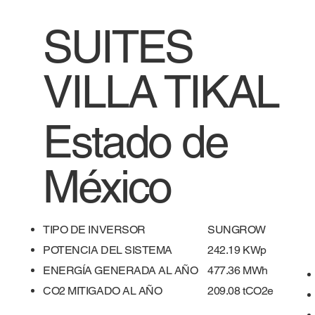
SUITES
VILLA TIKAL
Estado de
México
TIPO DE INVERSOR
SUNGROW
POTENCIA DEL SISTEMA
242.19 KWp
ENERGÍA GENERADA AL AÑO
477.36 MWh
​CO2 MITIGADO AL AÑO
209.08 tCO2e