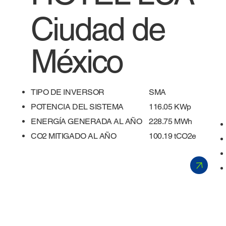
Ciudad de
México
TIPO DE INVERSOR
SMA
POTENCIA DEL SISTEMA
116.05 KWp
ENERGÍA GENERADA AL AÑO
228.75 MWh
​CO2 MITIGADO AL AÑO
100.19 tCO2e