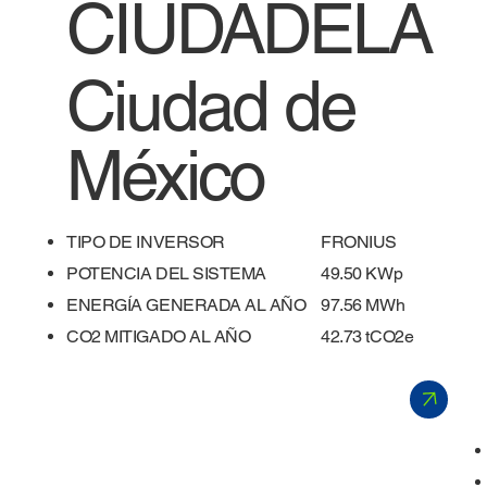
CIUDADELA
Ciudad de
México
TIPO DE INVERSOR
FRONIUS
POTENCIA DEL SISTEMA
49.50 KWp
ENERGÍA GENERADA AL AÑO
97.56 MWh
​CO2 MITIGADO AL AÑO
42.73 tCO2e