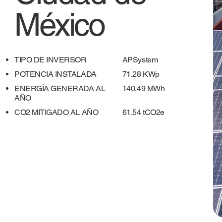
México
TIPO DE INVERSOR
APSystem
POTENCIA INSTALADA
71.28 KWp
ENERGÍA GENERADA AL
140.49 MWh
AÑO
​CO2 MITIGADO AL AÑO
61.54 tCO2e