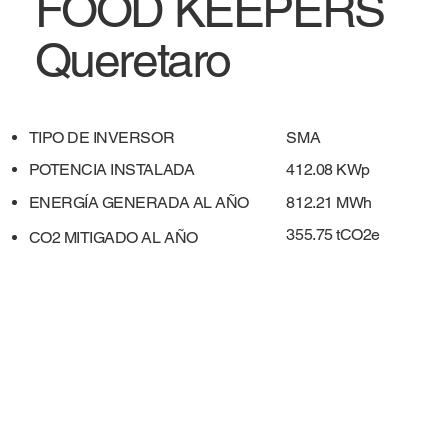
FOOD KEEPERS
Queretaro
TIPO DE INVERSOR
SMA
POTENCIA INSTALADA
412.08 KWp
ENERGÍA GENERADA AL AÑO
812.21 MWh
355.75 tCO2e
​CO2 MITIGADO AL AÑO